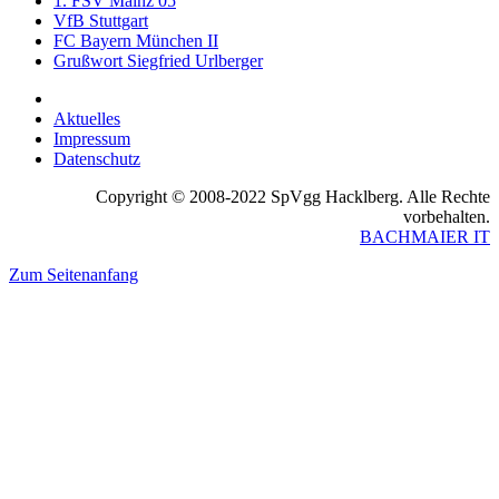
1. FSV Mainz 05
VfB Stuttgart
FC Bayern München II
Grußwort Siegfried Urlberger
Aktuelles
Impressum
Datenschutz
Copyright © 2008-2022 SpVgg Hacklberg. Alle Rechte
vorbehalten.
BACHMAIER IT
Zum Seitenanfang