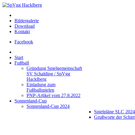
Bildergalerie
Download
Kontakt
Facebook
Start
Fußball
Gründung Spielgemeinschaft
SV Schalding / SpVgg
Hacklberg
Einladung zum
Fußballspielen
PNP-Artikel vom 27.8.2022
Sonnenland-Cup
Sonnenland-Cup 2024
Spielpläne SLC 2024
Grußworte der Schir