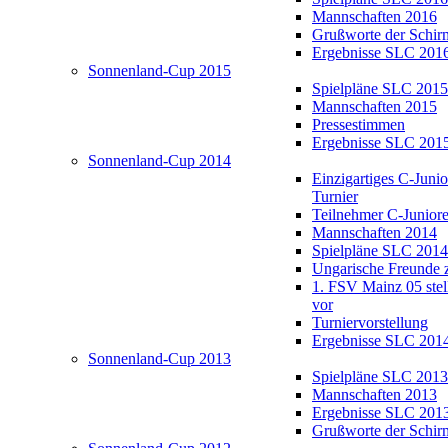
Mannschaften 2016
Grußworte der Schir
Ergebnisse SLC 201
Sonnenland-Cup 2015
Spielpläne SLC 2015
Mannschaften 2015
Pressestimmen
Ergebnisse SLC 201
Sonnenland-Cup 2014
Einzigartiges C-Juni
Turnier
Teilnehmer C-Junior
Mannschaften 2014
Spielpläne SLC 2014
Ungarische Freunde 
1. FSV Mainz 05 stell
vor
Turniervorstellung
Ergebnisse SLC 201
Sonnenland-Cup 2013
Spielpläne SLC 2013
Mannschaften 2013
Ergebnisse SLC 201
Grußworte der Schir