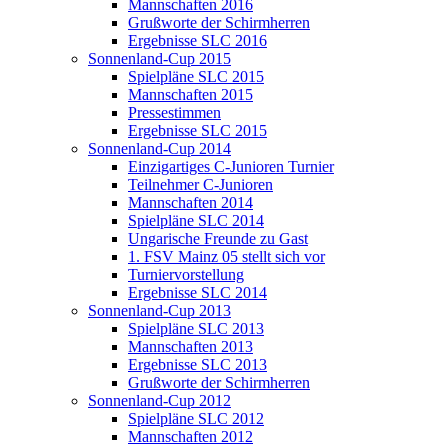
Mannschaften 2016
Grußworte der Schirmherren
Ergebnisse SLC 2016
Sonnenland-Cup 2015
Spielpläne SLC 2015
Mannschaften 2015
Pressestimmen
Ergebnisse SLC 2015
Sonnenland-Cup 2014
Einzigartiges C-Junioren Turnier
Teilnehmer C-Junioren
Mannschaften 2014
Spielpläne SLC 2014
Ungarische Freunde zu Gast
1. FSV Mainz 05 stellt sich vor
Turniervorstellung
Ergebnisse SLC 2014
Sonnenland-Cup 2013
Spielpläne SLC 2013
Mannschaften 2013
Ergebnisse SLC 2013
Grußworte der Schirmherren
Sonnenland-Cup 2012
Spielpläne SLC 2012
Mannschaften 2012