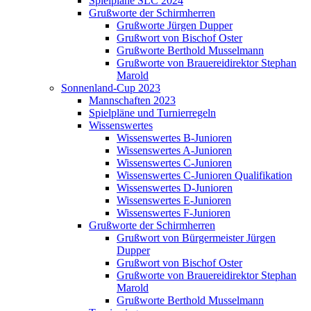
Spielpläne SLC 2024
Grußworte der Schirmherren
Grußworte Jürgen Dupper
Grußwort von Bischof Oster
Grußworte Berthold Musselmann
Grußworte von Brauereidirektor Stephan
Marold
Sonnenland-Cup 2023
Mannschaften 2023
Spielpläne und Turnierregeln
Wissenswertes
Wissenswertes B-Junioren
Wissenswertes A-Junioren
Wissenswertes C-Junioren
Wissenswertes C-Junioren Qualifikation
Wissenswertes D-Junioren
Wissenswertes E-Junioren
Wissenswertes F-Junioren
Grußworte der Schirmherren
Grußwort von Bürgermeister Jürgen
Dupper
Grußwort von Bischof Oster
Grußworte von Brauereidirektor Stephan
Marold
Grußworte Berthold Musselmann