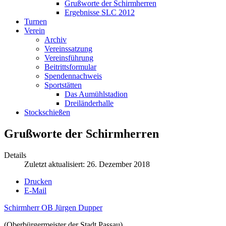
Grußworte der Schirmherren
Ergebnisse SLC 2012
Turnen
Verein
Archiv
Vereinssatzung
Vereinsführung
Beitrittsformular
Spendennachweis
Sportstätten
Das Aumühlstadion
Dreiländerhalle
Stockschießen
Grußworte der Schirmherren
Details
Zuletzt aktualisiert: 26. Dezember 2018
Drucken
E-Mail
Schirmherr OB Jürgen Dupper
(Oberbürgermeister der Stadt Passau)