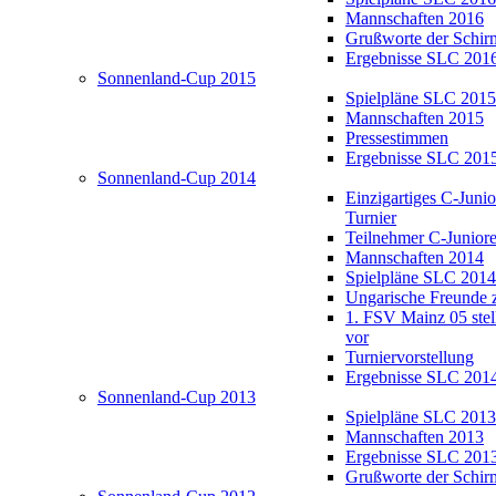
Mannschaften 2016
Grußworte der Schir
Ergebnisse SLC 201
Sonnenland-Cup 2015
Spielpläne SLC 2015
Mannschaften 2015
Pressestimmen
Ergebnisse SLC 201
Sonnenland-Cup 2014
Einzigartiges C-Juni
Turnier
Teilnehmer C-Junior
Mannschaften 2014
Spielpläne SLC 2014
Ungarische Freunde 
1. FSV Mainz 05 stell
vor
Turniervorstellung
Ergebnisse SLC 201
Sonnenland-Cup 2013
Spielpläne SLC 2013
Mannschaften 2013
Ergebnisse SLC 201
Grußworte der Schir