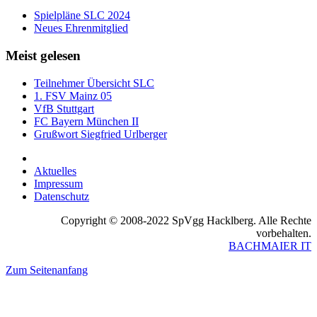
Spielpläne SLC 2024
Neues Ehrenmitglied
Meist gelesen
Teilnehmer Übersicht SLC
1. FSV Mainz 05
VfB Stuttgart
FC Bayern München II
Grußwort Siegfried Urlberger
Aktuelles
Impressum
Datenschutz
Copyright © 2008-2022 SpVgg Hacklberg. Alle Rechte
vorbehalten.
BACHMAIER IT
Zum Seitenanfang