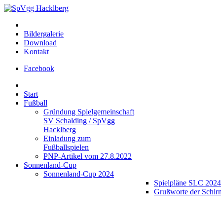
Bildergalerie
Download
Kontakt
Facebook
Start
Fußball
Gründung Spielgemeinschaft
SV Schalding / SpVgg
Hacklberg
Einladung zum
Fußballspielen
PNP-Artikel vom 27.8.2022
Sonnenland-Cup
Sonnenland-Cup 2024
Spielpläne SLC 2024
Grußworte der Schir