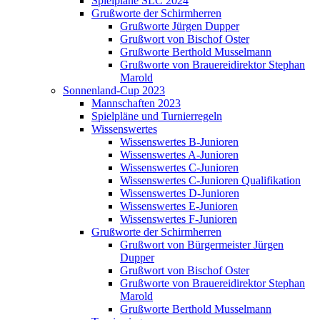
Spielpläne SLC 2024
Grußworte der Schirmherren
Grußworte Jürgen Dupper
Grußwort von Bischof Oster
Grußworte Berthold Musselmann
Grußworte von Brauereidirektor Stephan
Marold
Sonnenland-Cup 2023
Mannschaften 2023
Spielpläne und Turnierregeln
Wissenswertes
Wissenswertes B-Junioren
Wissenswertes A-Junioren
Wissenswertes C-Junioren
Wissenswertes C-Junioren Qualifikation
Wissenswertes D-Junioren
Wissenswertes E-Junioren
Wissenswertes F-Junioren
Grußworte der Schirmherren
Grußwort von Bürgermeister Jürgen
Dupper
Grußwort von Bischof Oster
Grußworte von Brauereidirektor Stephan
Marold
Grußworte Berthold Musselmann