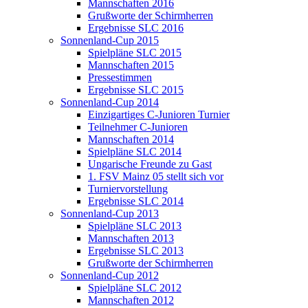
Mannschaften 2016
Grußworte der Schirmherren
Ergebnisse SLC 2016
Sonnenland-Cup 2015
Spielpläne SLC 2015
Mannschaften 2015
Pressestimmen
Ergebnisse SLC 2015
Sonnenland-Cup 2014
Einzigartiges C-Junioren Turnier
Teilnehmer C-Junioren
Mannschaften 2014
Spielpläne SLC 2014
Ungarische Freunde zu Gast
1. FSV Mainz 05 stellt sich vor
Turniervorstellung
Ergebnisse SLC 2014
Sonnenland-Cup 2013
Spielpläne SLC 2013
Mannschaften 2013
Ergebnisse SLC 2013
Grußworte der Schirmherren
Sonnenland-Cup 2012
Spielpläne SLC 2012
Mannschaften 2012