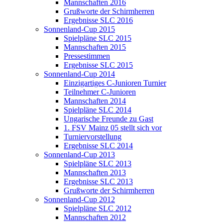
Mannschaften 2016
Grußworte der Schirmherren
Ergebnisse SLC 2016
Sonnenland-Cup 2015
Spielpläne SLC 2015
Mannschaften 2015
Pressestimmen
Ergebnisse SLC 2015
Sonnenland-Cup 2014
Einzigartiges C-Junioren Turnier
Teilnehmer C-Junioren
Mannschaften 2014
Spielpläne SLC 2014
Ungarische Freunde zu Gast
1. FSV Mainz 05 stellt sich vor
Turniervorstellung
Ergebnisse SLC 2014
Sonnenland-Cup 2013
Spielpläne SLC 2013
Mannschaften 2013
Ergebnisse SLC 2013
Grußworte der Schirmherren
Sonnenland-Cup 2012
Spielpläne SLC 2012
Mannschaften 2012