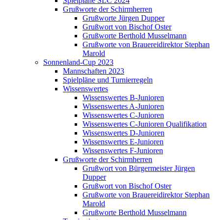
Spielpläne SLC 2024
Grußworte der Schirmherren
Grußworte Jürgen Dupper
Grußwort von Bischof Oster
Grußworte Berthold Musselmann
Grußworte von Brauereidirektor Stephan
Marold
Sonnenland-Cup 2023
Mannschaften 2023
Spielpläne und Turnierregeln
Wissenswertes
Wissenswertes B-Junioren
Wissenswertes A-Junioren
Wissenswertes C-Junioren
Wissenswertes C-Junioren Qualifikation
Wissenswertes D-Junioren
Wissenswertes E-Junioren
Wissenswertes F-Junioren
Grußworte der Schirmherren
Grußwort von Bürgermeister Jürgen
Dupper
Grußwort von Bischof Oster
Grußworte von Brauereidirektor Stephan
Marold
Grußworte Berthold Musselmann