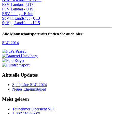
FSV Landau - U17
FSV Landau - U19
RSV Ittling - E-Jun
SpVgg Landshut - U13
SpVgg Landshut - U15
Alle Mannschaftsportraits finden Sie auch hier:
SLC 2014
Aktuelle Updates
Spielpläne SLC 2024
Neues Ehrenmitglied
Meist gelesen
Teilnehmer Übersicht SLC
1. FSV Mainz 05