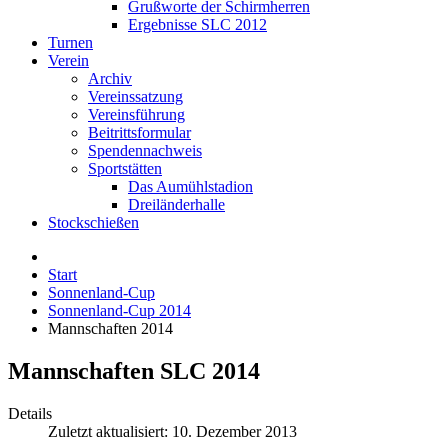
Grußworte der Schirmherren
Ergebnisse SLC 2012
Turnen
Verein
Archiv
Vereinssatzung
Vereinsführung
Beitrittsformular
Spendennachweis
Sportstätten
Das Aumühlstadion
Dreiländerhalle
Stockschießen
Start
Sonnenland-Cup
Sonnenland-Cup 2014
Mannschaften 2014
Mannschaften SLC 2014
Details
Zuletzt aktualisiert: 10. Dezember 2013