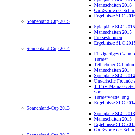
Mannschaften 2016
Grußworte der Schir
Ergebnisse SLC 201
Sonnenland-Cup 2015
Spielpläne SLC 2015
Mannschaften 2015
Pressestimmen
Ergebnisse SLC 201
Sonnenland-Cup 2014
Einzigartiges C-Juni
Turnier
Teilnehmer C-Junior
Mannschaften 2014
Spielpläne SLC 2014
Ungarische Freunde 
1. FSV Mainz 05 stell
vor
Turniervorstellung
Ergebnisse SLC 201
Sonnenland-Cup 2013
Spielpläne SLC 2013
Mannschaften 2013
Ergebnisse SLC 201
Grußworte der Schir