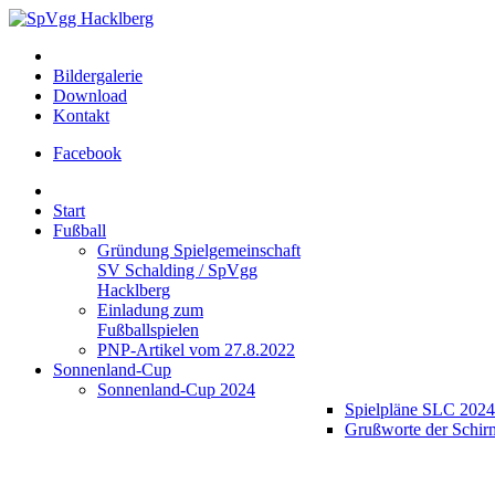
Bildergalerie
Download
Kontakt
Facebook
Start
Fußball
Gründung Spielgemeinschaft
SV Schalding / SpVgg
Hacklberg
Einladung zum
Fußballspielen
PNP-Artikel vom 27.8.2022
Sonnenland-Cup
Sonnenland-Cup 2024
Spielpläne SLC 2024
Grußworte der Schir