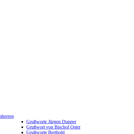
mherren
Grußworte Jürgen Dupper
Grußwort von Bischof Oster
Grußworte Berthold