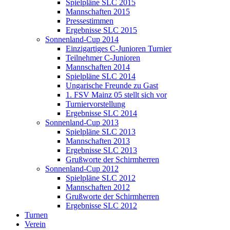
Spielpläne SLC 2015
Mannschaften 2015
Pressestimmen
Ergebnisse SLC 2015
Sonnenland-Cup 2014
Einzigartiges C-Junioren Turnier
Teilnehmer C-Junioren
Mannschaften 2014
Spielpläne SLC 2014
Ungarische Freunde zu Gast
1. FSV Mainz 05 stellt sich vor
Turniervorstellung
Ergebnisse SLC 2014
Sonnenland-Cup 2013
Spielpläne SLC 2013
Mannschaften 2013
Ergebnisse SLC 2013
Grußworte der Schirmherren
Sonnenland-Cup 2012
Spielpläne SLC 2012
Mannschaften 2012
Grußworte der Schirmherren
Ergebnisse SLC 2012
Turnen
Verein