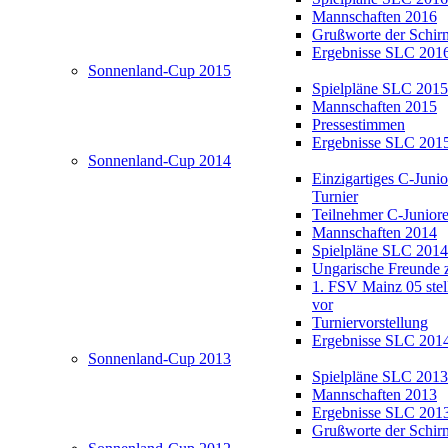
Mannschaften 2016
Grußworte der Schir
Ergebnisse SLC 201
Sonnenland-Cup 2015
Spielpläne SLC 2015
Mannschaften 2015
Pressestimmen
Ergebnisse SLC 201
Sonnenland-Cup 2014
Einzigartiges C-Juni
Turnier
Teilnehmer C-Junior
Mannschaften 2014
Spielpläne SLC 2014
Ungarische Freunde 
1. FSV Mainz 05 stell
vor
Turniervorstellung
Ergebnisse SLC 201
Sonnenland-Cup 2013
Spielpläne SLC 2013
Mannschaften 2013
Ergebnisse SLC 201
Grußworte der Schir