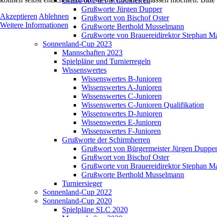
Grußworte der Schirmherren
Grußworte Jürgen Dupper
Akzeptieren
Ablehnen
Grußwort von Bischof Oster
Weitere Informationen
Grußworte Berthold Musselmann
Grußworte von Brauereidirektor Stephan M
Sonnenland-Cup 2023
Mannschaften 2023
Spielpläne und Turnierregeln
Wissenswertes
Wissenswertes B-Junioren
Wissenswertes A-Junioren
Wissenswertes C-Junioren
Wissenswertes C-Junioren Qualifikation
Wissenswertes D-Junioren
Wissenswertes E-Junioren
Wissenswertes F-Junioren
Grußworte der Schirmherren
Grußwort von Bürgermeister Jürgen Duppe
Grußwort von Bischof Oster
Grußworte von Brauereidirektor Stephan M
Grußworte Berthold Musselmann
Turniersieger
Sonnenland-Cup 2022
Sonnenland-Cup 2020
Spielpläne SLC 2020