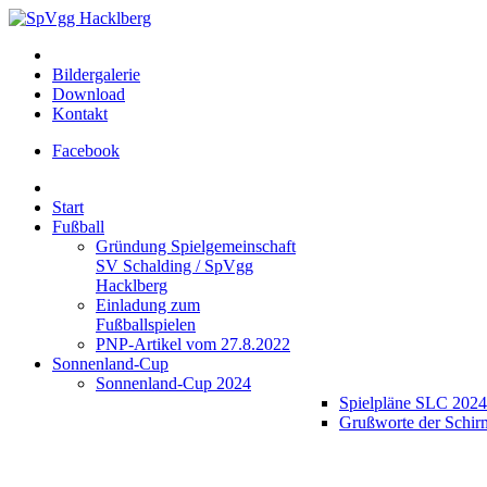
Bildergalerie
Download
Kontakt
Facebook
Start
Fußball
Gründung Spielgemeinschaft
SV Schalding / SpVgg
Hacklberg
Einladung zum
Fußballspielen
PNP-Artikel vom 27.8.2022
Sonnenland-Cup
Sonnenland-Cup 2024
Spielpläne SLC 2024
Grußworte der Schir