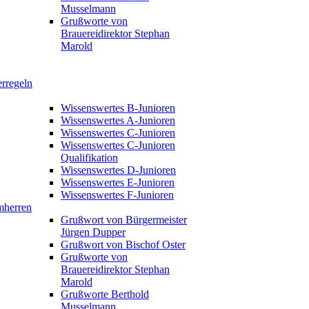
Musselmann
Grußworte von
Brauereidirektor Stephan
Marold
erregeln
Wissenswertes B-Junioren
Wissenswertes A-Junioren
Wissenswertes C-Junioren
Wissenswertes C-Junioren
Qualifikation
Wissenswertes D-Junioren
Wissenswertes E-Junioren
Wissenswertes F-Junioren
mherren
Grußwort von Bürgermeister
Jürgen Dupper
Grußwort von Bischof Oster
Grußworte von
Brauereidirektor Stephan
Marold
Grußworte Berthold
Musselmann