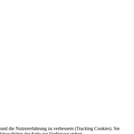
e und die Nutzererfahrung zu verbessern (Tracking Cookies). Sie
tionalitäten der Seite zur Verfügung stehen.