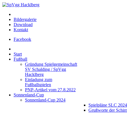
Bildergalerie
Download
Kontakt
Facebook
Start
Fußball
Gründung Spielgemeinschaft
SV Schalding / SpVgg
Hacklberg
Einladung zum
Fußballspielen
PNP-Artikel vom 27.8.2022
Sonnenland-Cup
Sonnenland-Cup 2024
Spielpläne SLC 2024
Grußworte der Schir