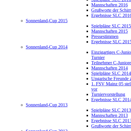
Mannschaften 2016
Grußworte der Schir
Ergebnisse SLC 201
Sonnenland-Cup 2015
Spielpläne SLC 2015
Mannschaften 2015
Pressestimmen
Ergebnisse SLC 201
Sonnenland-Cup 2014
Einzigartiges C-Juni
Turnier
Teilnehmer C-Junior
Mannschaften 2014
Spielpläne SLC 2014
Ungarische Freunde 
1. FSV Mainz 05 stell
vor
Turniervorstellung
Ergebnisse SLC 201
Sonnenland-Cup 2013
Spielpläne SLC 2013
Mannschaften 2013
Ergebnisse SLC 201
Grußworte der Schir