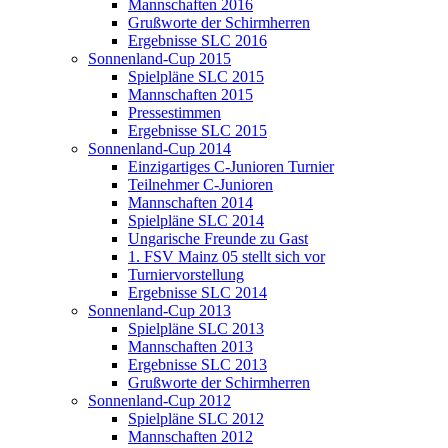
Mannschaften 2016
Grußworte der Schirmherren
Ergebnisse SLC 2016
Sonnenland-Cup 2015
Spielpläne SLC 2015
Mannschaften 2015
Pressestimmen
Ergebnisse SLC 2015
Sonnenland-Cup 2014
Einzigartiges C-Junioren Turnier
Teilnehmer C-Junioren
Mannschaften 2014
Spielpläne SLC 2014
Ungarische Freunde zu Gast
1. FSV Mainz 05 stellt sich vor
Turniervorstellung
Ergebnisse SLC 2014
Sonnenland-Cup 2013
Spielpläne SLC 2013
Mannschaften 2013
Ergebnisse SLC 2013
Grußworte der Schirmherren
Sonnenland-Cup 2012
Spielpläne SLC 2012
Mannschaften 2012