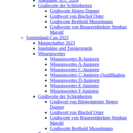
Spielpläne SLC 2024
Grußworte der Schirmherren
Grußworte Jürgen Dupper
Grußwort von Bischof Oster
Grußworte Berthold Musselmann
Grußworte von Brauereidirektor Stephan
Marold
Sonnenland-Cup 2023
Mannschaften 2023
Spielpläne und Turnierregeln
Wissenswertes
Wissenswertes B-Junioren
Wissenswertes A-Junioren
Wissenswertes C-Junioren
Wissenswertes C-Junioren Qualifikation
Wissenswertes D-Junioren
Wissenswertes E-Junioren
Wissenswertes F-Junioren
Grußworte der Schirmherren
Grußwort von Bürgermeister Jürgen
Dupper
Grußwort von Bischof Oster
Grußworte von Brauereidirektor Stephan
Marold
Grußworte Berthold Musselmann