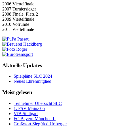
2006 Viertelfinale
2007 Turniersieger
2008 Finale, Platz 2
2009 Viertelfinale
2010 Vorrunde
2011 Viertelfinale
Aktuelle Updates
Spielpläne SLC 2024
Neues Ehrenmitglied
Meist gelesen
Teilnehmer Übersicht SLC
1. FSV Mainz 05
VfB Stuttgart
FC Bayern München II
Grußwort Siegfried Urlberger