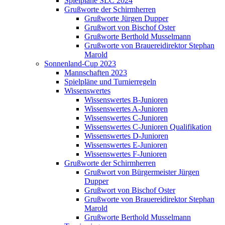
Spielpläne SLC 2024
Grußworte der Schirmherren
Grußworte Jürgen Dupper
Grußwort von Bischof Oster
Grußworte Berthold Musselmann
Grußworte von Brauereidirektor Stephan
Marold
Sonnenland-Cup 2023
Mannschaften 2023
Spielpläne und Turnierregeln
Wissenswertes
Wissenswertes B-Junioren
Wissenswertes A-Junioren
Wissenswertes C-Junioren
Wissenswertes C-Junioren Qualifikation
Wissenswertes D-Junioren
Wissenswertes E-Junioren
Wissenswertes F-Junioren
Grußworte der Schirmherren
Grußwort von Bürgermeister Jürgen
Dupper
Grußwort von Bischof Oster
Grußworte von Brauereidirektor Stephan
Marold
Grußworte Berthold Musselmann