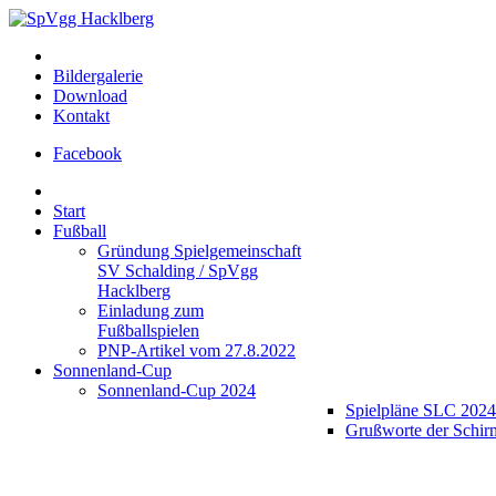
Bildergalerie
Download
Kontakt
Facebook
Start
Fußball
Gründung Spielgemeinschaft
SV Schalding / SpVgg
Hacklberg
Einladung zum
Fußballspielen
PNP-Artikel vom 27.8.2022
Sonnenland-Cup
Sonnenland-Cup 2024
Spielpläne SLC 2024
Grußworte der Schir