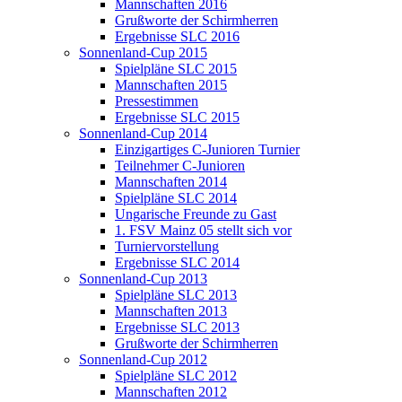
Mannschaften 2016
Grußworte der Schirmherren
Ergebnisse SLC 2016
Sonnenland-Cup 2015
Spielpläne SLC 2015
Mannschaften 2015
Pressestimmen
Ergebnisse SLC 2015
Sonnenland-Cup 2014
Einzigartiges C-Junioren Turnier
Teilnehmer C-Junioren
Mannschaften 2014
Spielpläne SLC 2014
Ungarische Freunde zu Gast
1. FSV Mainz 05 stellt sich vor
Turniervorstellung
Ergebnisse SLC 2014
Sonnenland-Cup 2013
Spielpläne SLC 2013
Mannschaften 2013
Ergebnisse SLC 2013
Grußworte der Schirmherren
Sonnenland-Cup 2012
Spielpläne SLC 2012
Mannschaften 2012