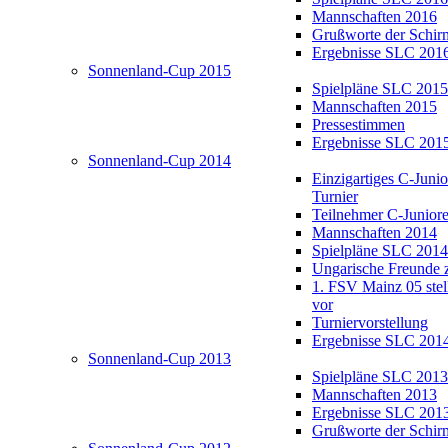
Mannschaften 2016
Grußworte der Schir
Ergebnisse SLC 201
Sonnenland-Cup 2015
Spielpläne SLC 2015
Mannschaften 2015
Pressestimmen
Ergebnisse SLC 201
Sonnenland-Cup 2014
Einzigartiges C-Juni
Turnier
Teilnehmer C-Junior
Mannschaften 2014
Spielpläne SLC 2014
Ungarische Freunde 
1. FSV Mainz 05 stell
vor
Turniervorstellung
Ergebnisse SLC 201
Sonnenland-Cup 2013
Spielpläne SLC 2013
Mannschaften 2013
Ergebnisse SLC 201
Grußworte der Schir