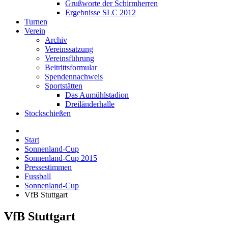
Grußworte der Schirmherren
Ergebnisse SLC 2012
Turnen
Verein
Archiv
Vereinssatzung
Vereinsführung
Beitrittsformular
Spendennachweis
Sportstätten
Das Aumühlstadion
Dreiländerhalle
Stockschießen
Start
Sonnenland-Cup
Sonnenland-Cup 2015
Pressestimmen
Fussball
Sonnenland-Cup
VfB Stuttgart
VfB Stuttgart